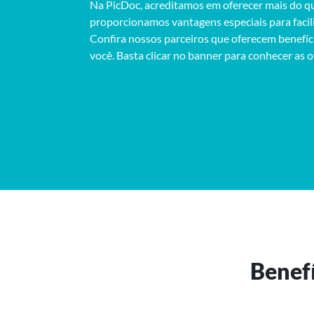
Na PicDoc, acreditamos em oferecer mais do q
proporcionamos vantagens especiais para facili
Confira nossos parceiros que oferecem benefíc
você. Basta clicar no banner para conhecer as o
Benefí