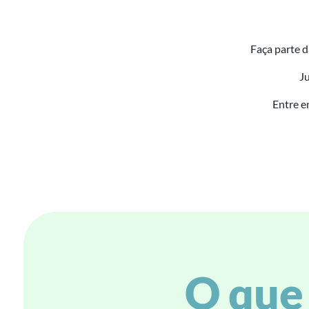
Faça parte d
Ju
Entre e
O que 