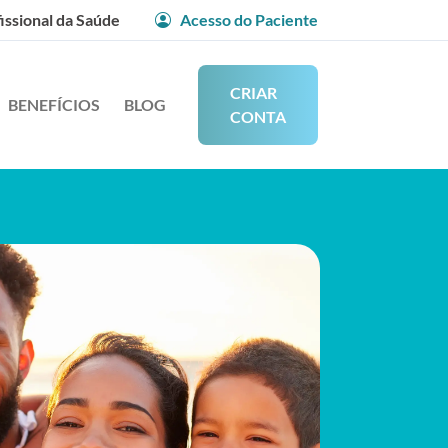
issional da Saúde
Acesso do Paciente
CRIAR
BENEFÍCIOS
BLOG
CONTA