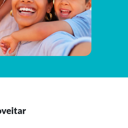
oveitar