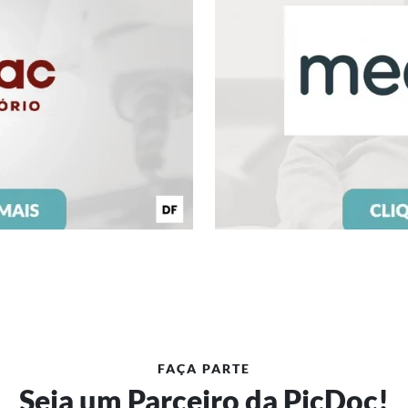
FAÇA PARTE
Seja um Parceiro da PicDoc!