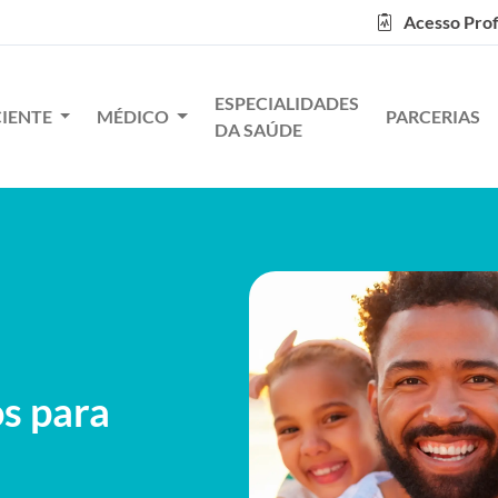
Acesso Prof
ESPECIALIDADES
CIENTE
MÉDICO
PARCERIAS
DA SAÚDE
os para