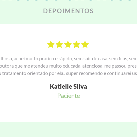
DEPOIMENTOS
Fiz uma consulta com Dr. Gustavo, médico muito atencioso e c
super tranquila e prática. Muito obrigada Dr. 
Alessandra Ruffo
Paciente