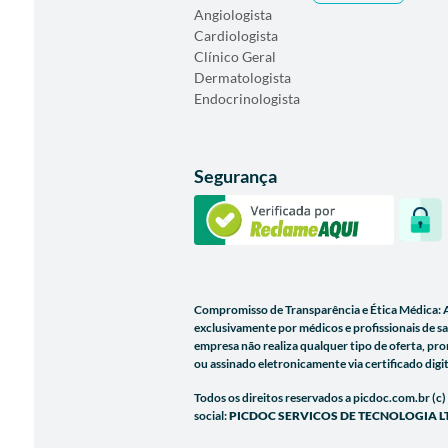
Angiologista
Cardiologista
Clínico Geral
Dermatologista
Endocrinologista
Segurança
Compromisso de Transparência e Ética Médica: 
exclusivamente por médicos e profissionais de s
empresa não realiza qualquer tipo de oferta, p
ou assinado eletronicamente via certificado di
Todos os direitos reservados a picdoc.com.br (c
social:
PICDOC SERVICOS DE TECNOLOGIA L