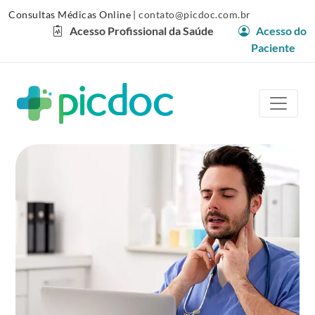
Consultas Médicas Online
|
contato@picdoc.com.br
Acesso Profissional da Saúde
Acesso do
Paciente