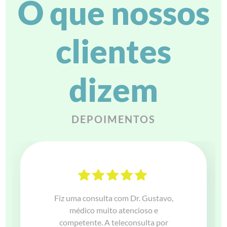
O que nossos
clientes
dizem
DEPOIMENTOS
Fiz uma consulta com Dr. Gustavo,
médico muito atencioso e
competente. A teleconsulta por