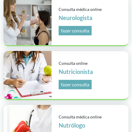
Consulta médica online
Neurologista
fazer consulta
Consulta online
Nutricionista
fazer consulta
Consulta médica online
Nutrólogo