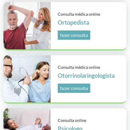
Consulta médica online
Ortopedista
fazer consulta
Consulta médica online
Otorrinolaringologista
fazer consulta
Consulta online
Psicologo