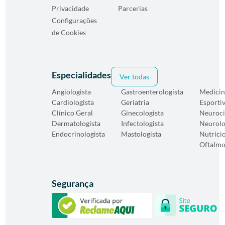
Privacidade
Parcerias
Configurações
de Cookies
Especialidades
Ver todas
Angiologista
Gastroenterologista
Medicin
Cardiologista
Geriatria
Esporti
Clínico Geral
Ginecologista
Neuroci
Dermatologista
Infectologista
Neurolo
Endocrinologista
Mastologista
Nutrici
Oftalmo
Segurança