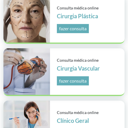
Consulta médica online
Cirurgia Plástica
fazer consulta
Consulta médica online
Cirurgia Vascular
fazer consulta
Consulta médica online
Clínico Geral