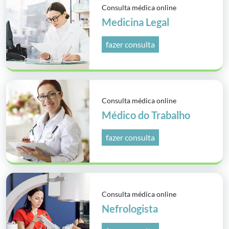
Consulta médica online
Medicina Legal
fazer consulta
Consulta médica online
Médico do Trabalho
fazer consulta
Consulta médica online
Nefrologista