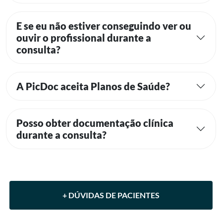
E se eu não estiver conseguindo ver ou
ouvir o profissional durante a
consulta?
A PicDoc aceita Planos de Saúde?
Posso obter documentação clínica
durante a consulta?
+ DÚVIDAS DE PACIENTES