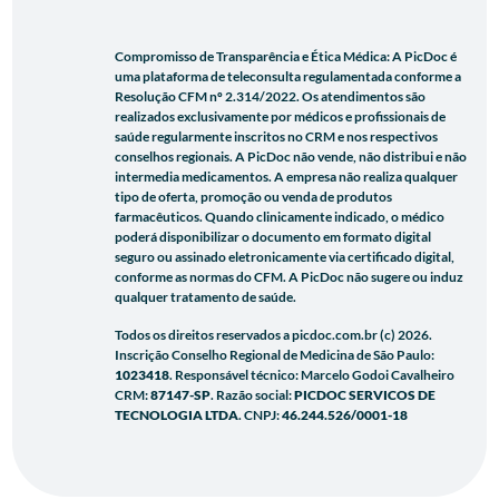
Compromisso de Transparência e Ética Médica: A PicDoc é
uma plataforma de teleconsulta regulamentada conforme a
Resolução CFM nº 2.314/2022. Os atendimentos são
realizados exclusivamente por médicos e profissionais de
saúde regularmente inscritos no CRM e nos respectivos
conselhos regionais. A PicDoc não vende, não distribui e não
intermedia medicamentos. A empresa não realiza qualquer
tipo de oferta, promoção ou venda de produtos
farmacêuticos. Quando clinicamente indicado, o médico
poderá disponibilizar o documento em formato digital
seguro ou assinado eletronicamente via certificado digital,
conforme as normas do CFM. A PicDoc não sugere ou induz
qualquer tratamento de saúde.
Todos os direitos reservados a picdoc.com.br (c) 2026.
Inscrição Conselho Regional de Medicina de São Paulo:
1023418
. Responsável técnico: Marcelo Godoi Cavalheiro
CRM:
87147-SP
. Razão social:
PICDOC SERVICOS DE
TECNOLOGIA LTDA
. CNPJ:
46.244.526/0001-18