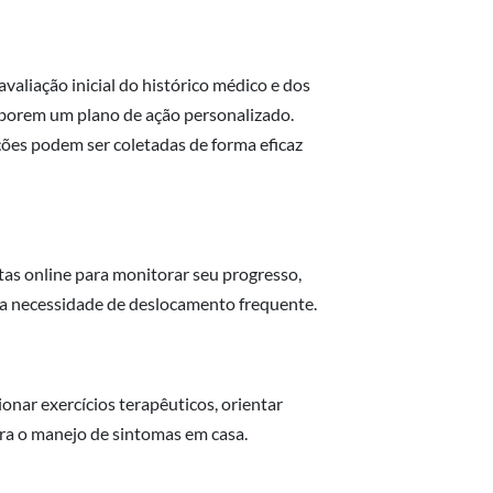
valiação inicial do histórico médico e dos
aborem um plano de ação personalizado.
ções podem ser coletadas de forma eficaz
tas online para monitorar seu progresso,
 a necessidade de deslocamento frequente.
onar exercícios terapêuticos, orientar
para o manejo de sintomas em casa.