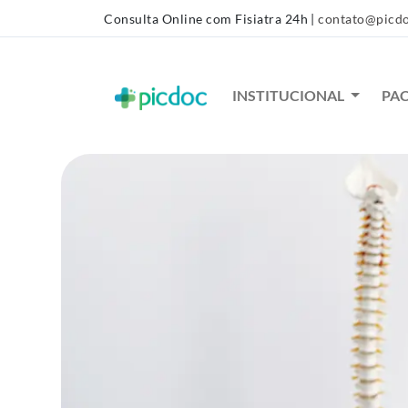
Consulta Online com Fisiatra 24h
|
contato@picdo
INSTITUCIONAL
PA