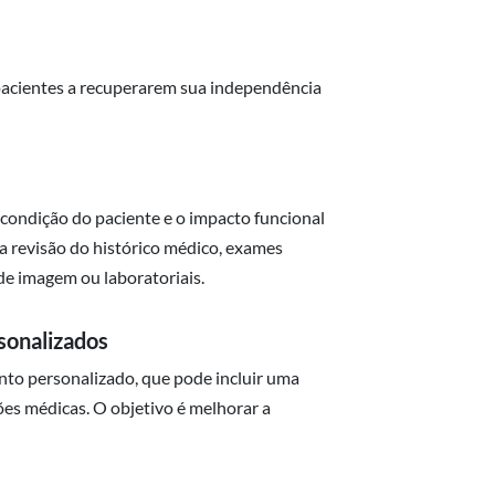
pacientes a recuperarem sua independência
 condição do paciente e o impacto funcional
 a revisão do histórico médico, exames
 de imagem ou laboratoriais.
sonalizados
ento personalizado, que pode incluir uma
ções médicas. O objetivo é melhorar a