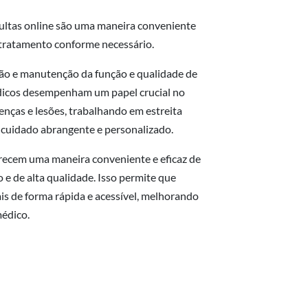
sultas online são uma maneira conveniente
e tratamento conforme necessário.
ação e manutenção da função e qualidade de
édicos desempenham um papel crucial no
nças e lesões, trabalhando em estreita
 cuidado abrangente e personalizado.
erecem uma maneira conveniente e eficaz de
 e de alta qualidade. Isso permite que
is de forma rápida e acessível, melhorando
médico.