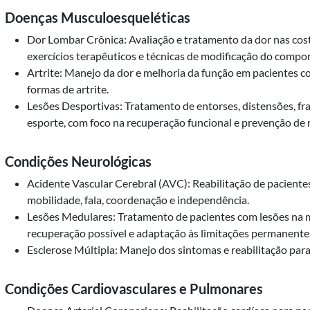
Doenças Musculoesqueléticas
Dor Lombar Crônica: Avaliação e tratamento da dor nas costa
exercícios terapêuticos e técnicas de modificação do compo
Artrite: Manejo da dor e melhoria da função em pacientes co
formas de artrite.
Lesões Desportivas: Tratamento de entorses, distensões, fra
esporte, com foco na recuperação funcional e prevenção de 
Condições Neurológicas
Acidente Vascular Cerebral (AVC): Reabilitação de pacient
mobilidade, fala, coordenação e independência.
Lesões Medulares: Tratamento de pacientes com lesões na
recuperação possível e adaptação às limitações permanente
Esclerose Múltipla: Manejo dos sintomas e reabilitação para
Condições Cardiovasculares e Pulmonares