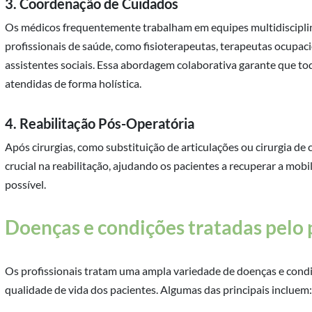
3. Coordenação de Cuidados
Os médicos frequentemente trabalham em equipes multidiscipli
profissionais de saúde, como fisioterapeutas, terapeutas ocupaci
assistentes sociais. Essa abordagem colaborativa garante que to
atendidas de forma holística.
4. Reabilitação Pós-Operatória
Após cirurgias, como substituição de articulações ou cirurgia 
crucial na reabilitação, ajudando os pacientes a recuperar a mob
possível.
Doenças e condições tratadas pelo 
Os profissionais tratam uma ampla variedade de doenças e condiç
qualidade de vida dos pacientes. Algumas das principais incluem: