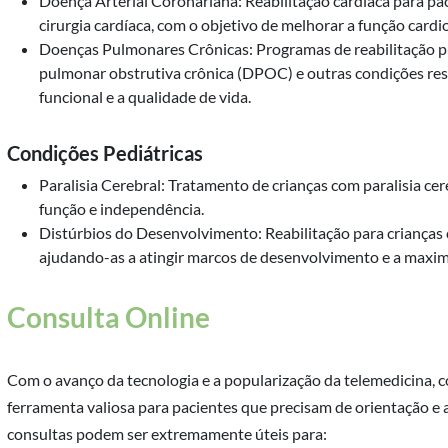
Doença Arterial Coronariana: Reabilitação cardíaca para pa
cirurgia cardíaca, com o objetivo de melhorar a função cardi
Doenças Pulmonares Crônicas: Programas de reabilitação 
pulmonar obstrutiva crônica (DPOC) e outras condições res
funcional e a qualidade de vida.
Condições Pediátricas
Paralisia Cerebral: Tratamento de crianças com paralisia ce
função e independência.
Distúrbios do Desenvolvimento: Reabilitação para crianças
ajudando-as a atingir marcos de desenvolvimento e a maximi
Consulta Online
Com o avanço da tecnologia e a popularização da telemedicina, 
ferramenta valiosa para pacientes que precisam de orientação e
consultas podem ser extremamente úteis para: