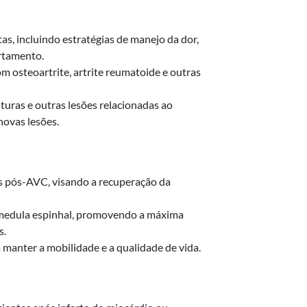
s, incluindo estratégias de manejo da dor,
rtamento.
m osteoartrite, artrite reumatoide e outras
turas e outras lesões relacionadas ao
novas lesões.
es pós-AVC, visando a recuperação da
 medula espinhal, promovendo a máxima
s.
 manter a mobilidade e a qualidade de vida.