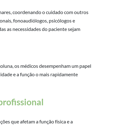
nares, coordenando o cuidado com outros
onais, fonoaudiólogos, psicólogos e
das as necessidades do paciente sejam
de coluna, os médicos desempenham um papel
ilidade e a função o mais rapidamente
profissional
ões que afetam a função física e a