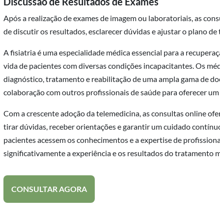
Discussão de Resultados de Exames
Após a realização de exames de imagem ou laboratoriais, as con
de discutir os resultados, esclarecer dúvidas e ajustar o plano d
A fisiatria é uma especialidade médica essencial para a recuper
vida de pacientes com diversas condições incapacitantes. Os m
diagnóstico, tratamento e reabilitação de uma ampla gama de doe
colaboração com outros profissionais de saúde para oferecer um
Com a crescente adoção da telemedicina, as consultas online of
tirar dúvidas, receber orientações e garantir um cuidado contínuo
pacientes acessem os conhecimentos e a expertise de profissiona
significativamente a experiência e os resultados do tratamento 
CONSULTAR AGORA