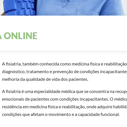
A ONLINE
A fisiatria, também conhecida como medicina física e reabilitaçã
diagnóstico, tratamento e prevenção de condições incapacitantes
melhoria da qualidade de vida dos pacientes.
A fisiatria é uma especialidade médica que se concentra na recupe
emocionais de pacientes com condições incapacitantes. O médic
residência em medicina física e reabilitação, onde adquire habil
condições que afetam o movimento e a capacidade funcional.