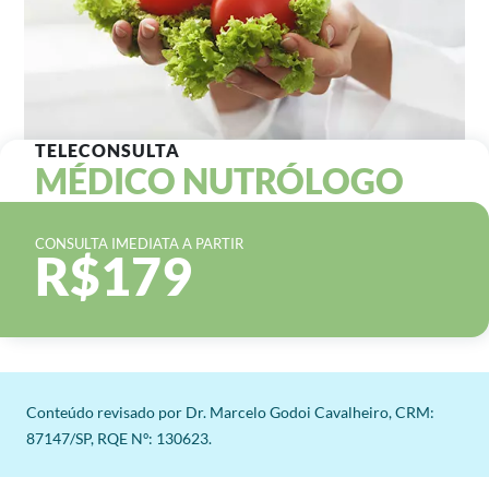
TELECONSULTA
MÉDICO NUTRÓLOGO
CONSULTA IMEDIATA A PARTIR
R$179
Conteúdo revisado por Dr. Marcelo Godoi Cavalheiro, CRM:
87147/SP, RQE Nº: 130623.